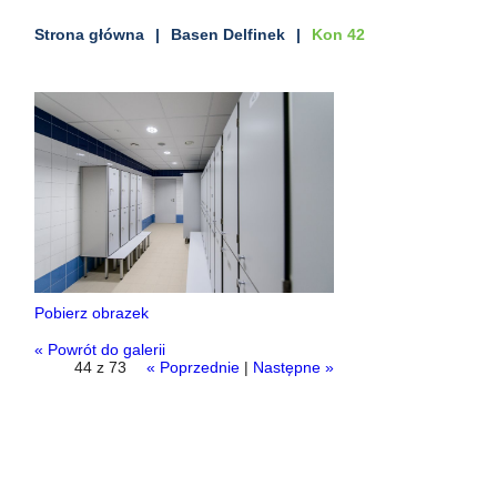
Strona główna
Basen Delfinek
Kon 42
Pobierz obrazek
« Powrót do galerii
44 z 73
« Poprzednie
|
Następne »