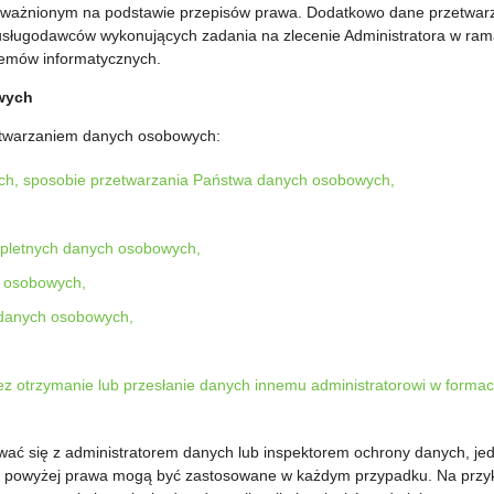
ważnionym na podstawie przepisów prawa. Dodatkowo dane przetwar
usługodawców wykonujących zadania na zlecenie Administratora w ra
stemów informatycznych.
wych
twarzaniem danych osobowych:
ch, sposobie przetwarzania Państwa danych osobowych,
mpletnych danych osobowych,
h osobowych,
 danych osobowych,
 otrzymanie lub przesłanie danych innemu administratorowi w formac
wać się z administratorem danych lub inspektorem ochrony danych, je
ne powyżej prawa mogą być zastosowane w każdym przypadku. Na przy