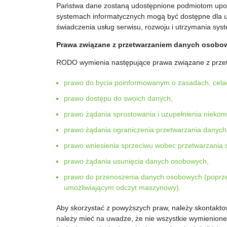
Państwa dane zostaną udostępnione podmiotom upo
systemach informatycznych mogą być dostępne dla 
świadczenia usług serwisu, rozwoju i utrzymania sy
Prawa związane z przetwarzaniem danych osobo
RODO wymienia następujące prawa związane z prze
prawo do bycia poinformowanym o zasadach, cela
prawo dostępu do swoich danych,
prawo żądania sprostowania i uzupełnienia nieko
prawo żądania ograniczenia przetwarzania danyc
prawo wniesienia sprzeciwu wobec przetwarzania
prawo żądania usunięcia danych osobowych,
prawo do przenoszenia danych osobowych (poprzez
umożliwiającym odczyt maszynowy).
Aby skorzystać z powyższych praw, należy skontakto
należy mieć na uwadze, że nie wszystkie wymienio