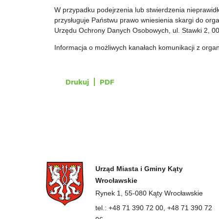
W przypadku podejrzenia lub stwierdzenia nieprawi
przysługuje Państwu prawo wniesienia skargi do or
Urzędu Ochrony Danych Osobowych, ul. Stawki 2, 0
Informacja o możliwych kanałach komunikacji z org
Drukuj
PDF
Urząd Miasta i Gminy Kąty
Wrocławskie
Rynek 1, 55-080 Kąty Wrocławskie
tel.: +48 71 390 72 00, +48 71 390 72