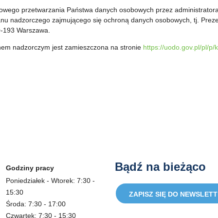
dłowego przetwarzania Państwa danych osobowych przez administrator
ganu nadzorczego zajmującego się ochroną danych osobowych, tj. Prez
0-193 Warszawa.
anem nadzorczym jest zamieszczona na stronie
https://uodo.gov.pl/pl/p/
Bądź na bieżąco
Godziny pracy
Poniedziałek - Wtorek: 7:30 -
15:30
ZAPISZ SIĘ DO NEWSLET
Środa: 7:30 - 17:00
Czwartek: 7:30 - 15:30