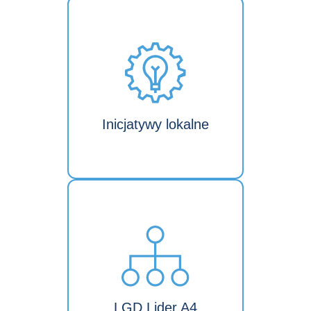
Inicjatywy lokalne
LGD Lider A4