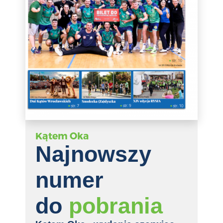
Kątem Oka
Najnowszy
numer
do
pobrania