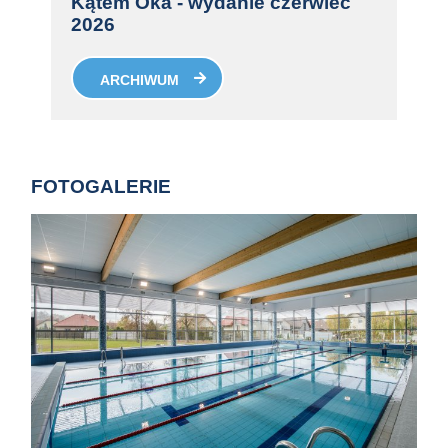
Kątem Oka - wydanie czerwiec
2026
ARCHIWUM
FOTOGALERIE