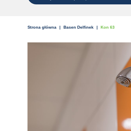
Strona główna
Basen Delfinek
Kon 63