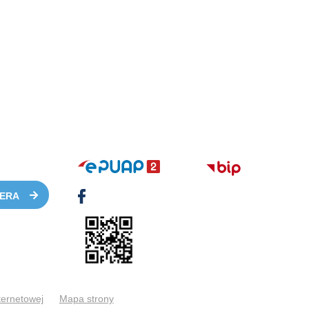
TERA
ternetowej
Mapa strony