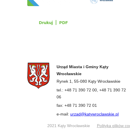
Drukuj
PDF
Urząd Miasta i Gminy Kąty
Wrocławskie
Rynek 1, 55-080 Kąty Wrocławskie
tel.: +48 71 390 72 00, +48 71 390 72
06
fax: +48 71 390 72 01
e-mail:
urzad@katywroclawskie.pl
2021 Kąty Wrocławskie
Polityka plików co