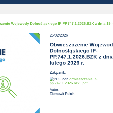
zenie Wojewody Dolnośląskiego IF-PP.747.1.2026.BZK z dnia 19 lu
25/02/2026
Obwieszczenie Wojewo
Dolnośląskiego IF-
PP.747.1.2026.BZK z dni
lutego 2026 r.
Załącznik:
obwieszczenie_if-
pp.747.1.2026.bzk_.pdf
Autor:
Ziemowit Folcik