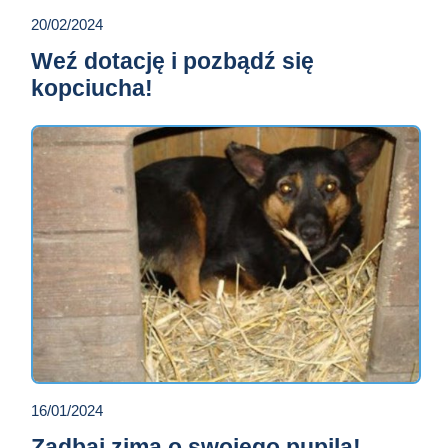
20/02/2024
Weź dotację i pozbądź się
kopciucha!
16/01/2024
Zadbaj zimą o swojego pupila!