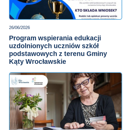
26/06/2026
Program wspierania edukacji
uzdolnionych uczniów szkół
podstawowych z terenu Gminy
Kąty Wrocławskie