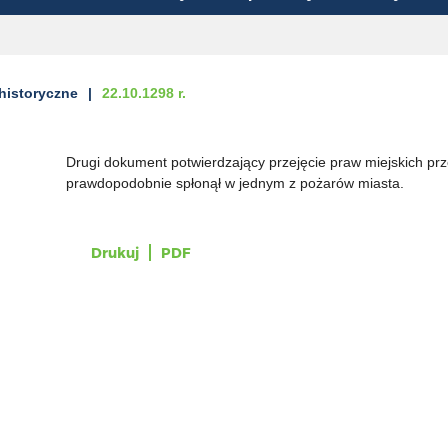
historyczne
22.10.1298 r.
Drugi dokument potwierdzający przejęcie praw miejskich prze
prawdopodobnie spłonął w jednym z pożarów miasta.
Drukuj
PDF