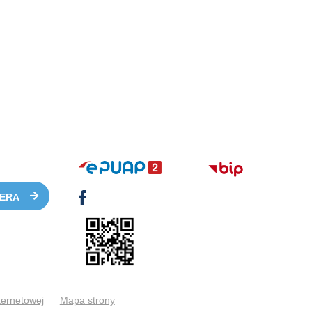
TERA
ternetowej
Mapa strony