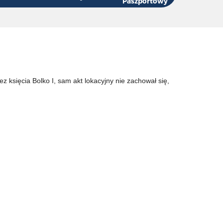
Paszportowy
z księcia Bolko I, sam akt lokacyjny nie zachował się,