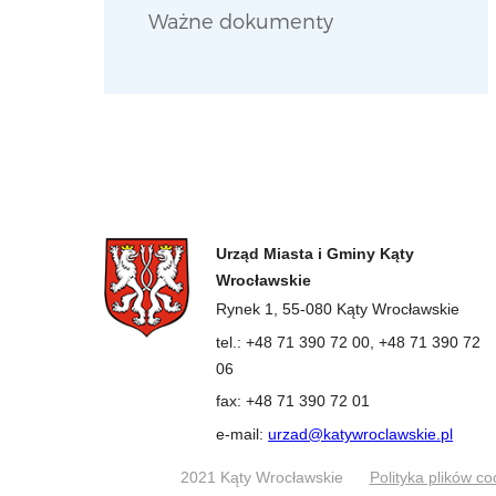
Ważne dokumenty
Urząd Miasta i Gminy Kąty
Wrocławskie
Rynek 1, 55-080 Kąty Wrocławskie
tel.: +48 71 390 72 00, +48 71 390 72
06
fax: +48 71 390 72 01
e-mail:
urzad@katywroclawskie.pl
2021 Kąty Wrocławskie
Polityka plików co