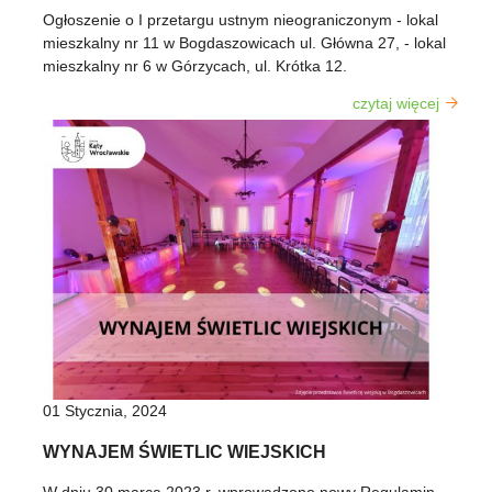
Ogłoszenie o I przetargu ustnym nieograniczonym - lokal
mieszkalny nr 11 w Bogdaszowicach ul. Główna 27, - lokal
mieszkalny nr 6 w Górzycach, ul. Krótka 12.
czytaj więcej
o a
Ogło
nieogr
mieszka
Bogdas
ul. 
01 Stycznia, 2024
lokal 
WYNAJEM ŚWIETLIC WIEJSKICH