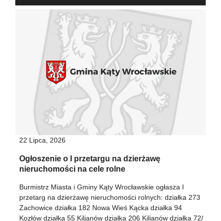
Zadbaj o
bezpieczeństwo
swojego pupila –
bezpłatna akcja
chipowania...
22 Lipca, 2026
Ogłoszenie o I przetargu na dzierżawę
nieruchomości na cele rolne
Burmistrz Miasta i Gminy Kąty Wrocławskie ogłasza I
przetarg na dzierżawę nieruchomości rolnych: działka 273
Zachowice działka 182 Nowa Wieś Kącka działka 94
Kozłów działka 55 Kilianów działka 206 Kilianów działka 72/